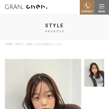
CONTACT
MENU
STYLE
スタイルブック
>
>
>
HOME
STYLE
LONG
大人ゆる巻きカジュアル