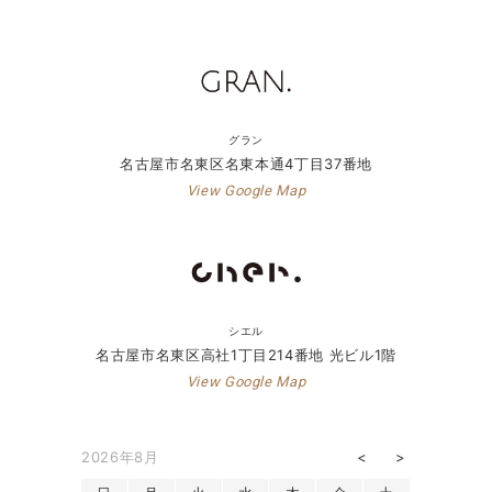
グラン
名古屋市名東区名東本通4丁目37番地
View Google Map
シエル
名古屋市名東区高社1丁目214番地 光ビル1階
View Google Map
2026年8月