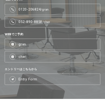
0120-206824
/gran.
052-890-8858
/cher.
WEBでご予約
gran.
cher.
エントリーはこちらから
Entry Form