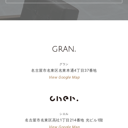
グラン
名古屋市名東区名東本通4丁目37番地
View Google Map
シエル
名古屋市名東区高社1丁目214番地 光ビル1階
View Google Map