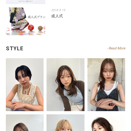
2018.9.15
成人式
STYLE
- Read More