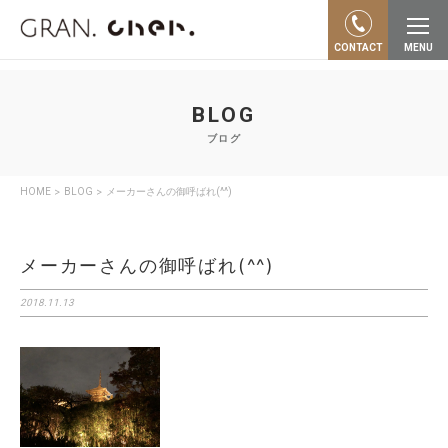
"…"
CONTACT
MENU
BLOG
ブログ
>
>
HOME
BLOG
メーカーさんの御呼ばれ(^^)
メーカーさんの御呼ばれ(^^)
2018.11.13