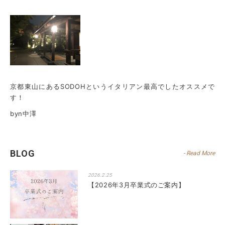
京都東山にあるSODOHというイタリアン最高でしたオススメで
す！
byn中澤
BLOG
- Read More
2026.2.25
【2026年3月卒業式のご案内】