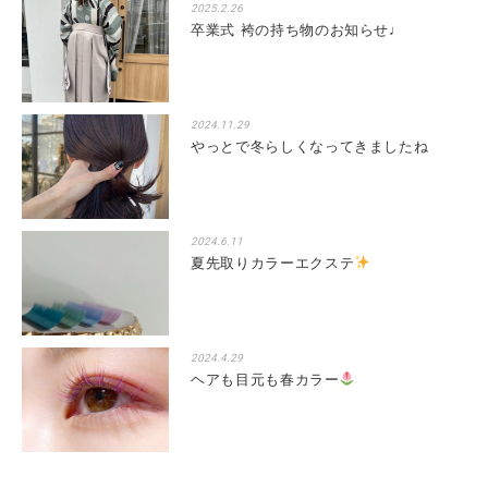
2025.2.26
卒業式 袴の持ち物のお知らせ♩
2024.11.29
やっとで冬らしくなってきましたね
2024.6.11
夏先取りカラーエクステ
2024.4.29
ヘアも目元も春カラー