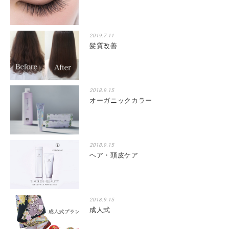
2019.7.11
髪質改善
2018.9.15
オーガニックカラー
2018.9.15
ヘア・頭皮ケア
2018.9.15
成人式