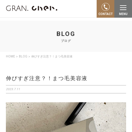
"…"
CONTACT
MENU
BLOG
ブログ
>
>
HOME
BLOG
伸びすぎ注意？！まつ毛美容液
伸びすぎ注意？！まつ毛美容液
2023.7.11