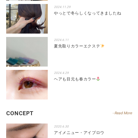
2024.11.29
やっとで冬らしくなってきましたね
2024.6.11
夏先取りカラーエクステ
2024.4.29
ヘアも目元も春カラー
CONCEPT
- Read More
2020.6.30
アイメニュー・アイブロウ