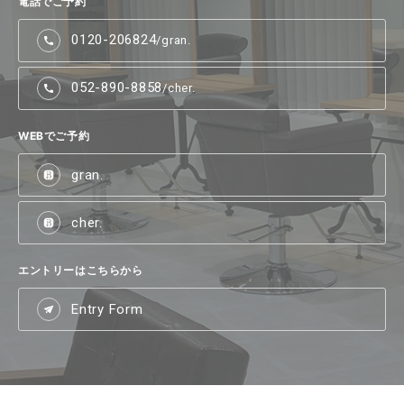
電話でご予約
0120-206824
/gran.
052-890-8858
/cher.
WEBでご予約
gran.
cher.
エントリーはこちらから
Entry Form