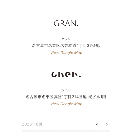
グラン
名古屋市名東区名東本通4丁目37番地
View Google Map
シエル
名古屋市名東区高社1丁目214番地 光ビル1階
View Google Map
2026年8月