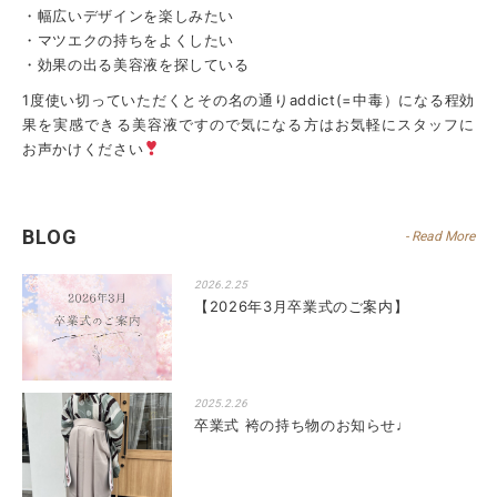
・幅広いデザインを楽しみたい
・マツエクの持ちをよくしたい
・効果の出る美容液を探している
1度使い切っていただくとその名の通りaddict(=中毒）になる程効
果を実感できる美容液ですので気になる方はお気軽にスタッフに
お声かけください
BLOG
- Read More
2026.2.25
【2026年3月卒業式のご案内】
2025.2.26
卒業式 袴の持ち物のお知らせ♩