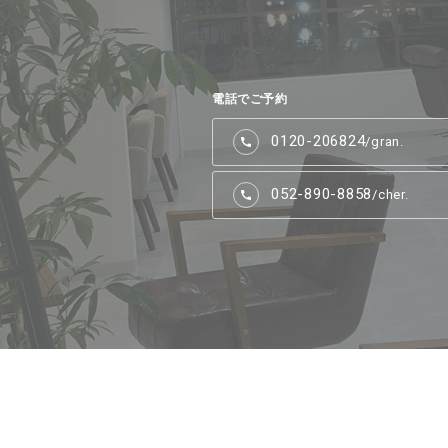
電話でご予約
0120-206824
/gran.
052-890-8858
/cher.