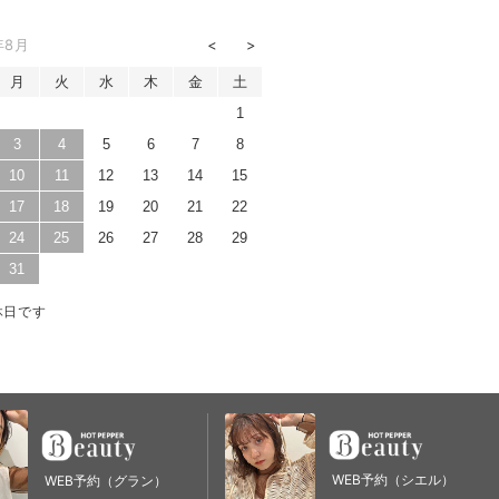
年8月
月
火
水
木
金
土
1
3
4
5
6
7
8
10
11
12
13
14
15
17
18
19
20
21
22
24
25
26
27
28
29
31
休日です
WEB予約（シエル）
WEB予約（グラン）