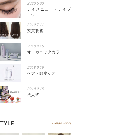
2020.6.30
アイメニュー・アイブ
ロウ
2019.7.11
髪質改善
2018.9.15
オーガニックカラー
2018.9.15
ヘア・頭皮ケア
2018.9.15
成人式
TYLE
- Read More