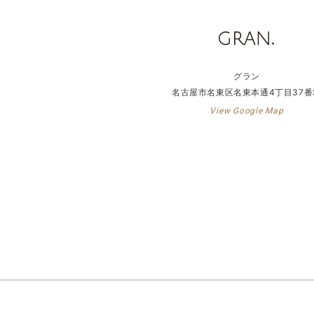
グラン
名古屋市名東区名東本通4丁目37番
View Google Map