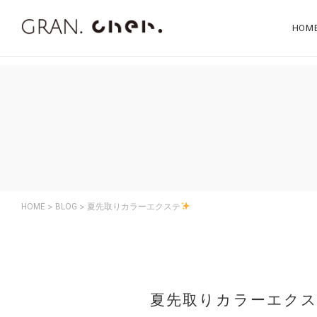
"…"
HOM
>
>
HOME
BLOG
夏先取りカラーエクステ
夏先取りカラーエク