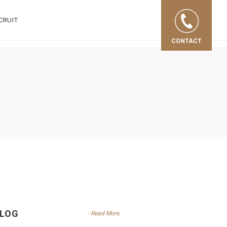
CRUIT
CONTACT
LOG
- Read More