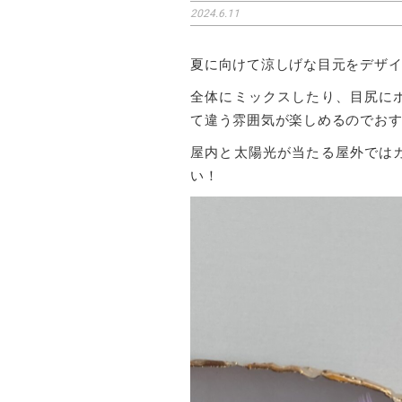
2024.6.11
夏に向けて涼しげな目元をデザ
全体にミックスしたり、目尻に
て違う雰囲気が楽しめるのでお
屋内と太陽光が当たる屋外では
い！