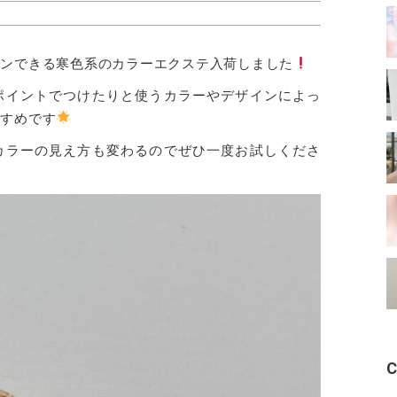
インできる寒色系のカラーエクステ入荷しました
ポイントでつけたりと使うカラーやデザインによっ
すすめです
カラーの見え方も変わるのでぜひ一度お試しくださ