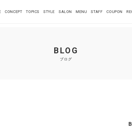
E
CONCEPT
TOPICS
STYLE
SALON
MENU
STAFF
COUPON
RE
BLOG
ブログ
B