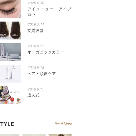
2020.6.30
アイメニュー・アイブ
ロウ
2019.7.11
髪質改善
2018.9.15
オーガニックカラー
2018.9.15
ヘア・頭皮ケア
2018.9.15
成人式
TYLE
- Read More