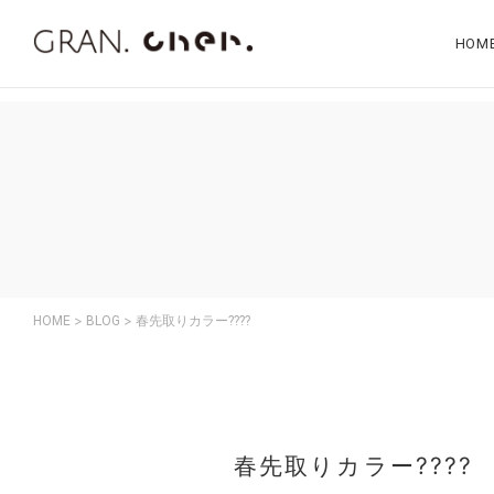
"…"
HOM
>
>
HOME
BLOG
春先取りカラー????
春先取りカラー????