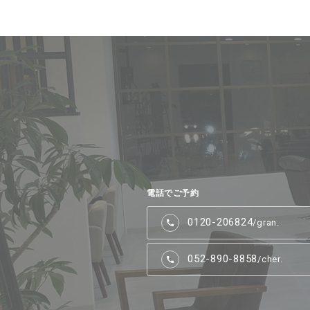
電話でご予約
0120-206824
/gran.
052-890-8858
/cher.