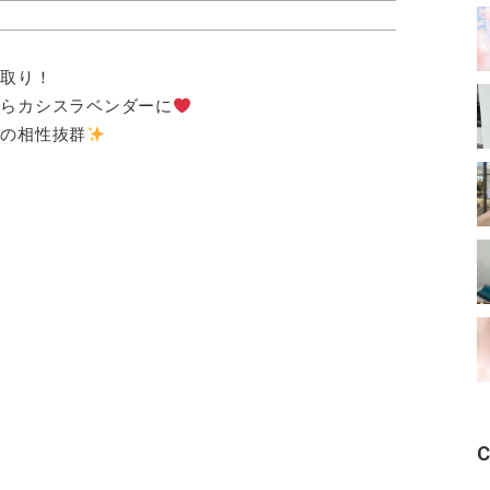
先取り！
からカシスラベンダーに
ーの相性抜群