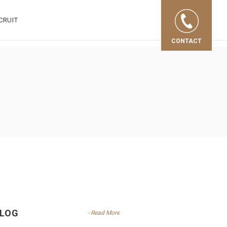
CRUIT
CONTACT
LOG
- Read More