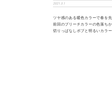
2021.3.1
ツヤ感のある暖色カラーで春を
前回のブリーチカラーの色落ち
切りっぱなしボブと明るいカラ