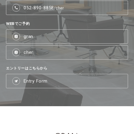
052-890-8858
/cher.
WEBでご予約
gran.
cher.
エントリーはこちらから
Entry Form