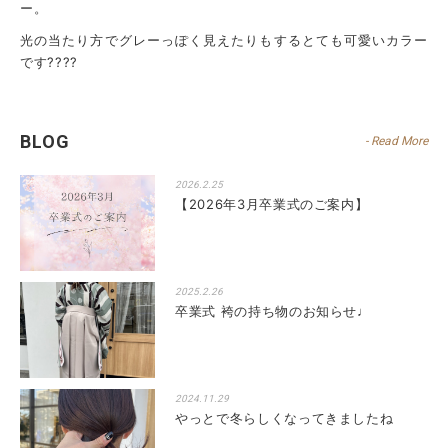
ー。
光の当たり方でグレーっぽく見えたりもするとても可愛いカラー
です????
BLOG
- Read More
2026.2.25
【2026年3月卒業式のご案内】
2025.2.26
卒業式 袴の持ち物のお知らせ♩
2024.11.29
やっとで冬らしくなってきましたね