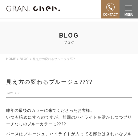
"…"
CONTACT
MENU
BLOG
ブログ
>
>
HOME
BLOG
見え方の変わるブルージュ????
見え方の変わるブルージュ????
2021.1.3
昨年の最後のカラーに来てくださったお客様。
いつも暗めにするのですが、前回のハイライトを活かしつつブリ
ーチなしのブルーカラーに????
ベースはブルージュ、ハイライトが入ってる部分はきれいなブル