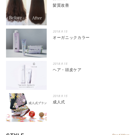
髪質改善
2018.9.15
オーガニックカラー
2018.9.15
ヘア・頭皮ケア
2018.9.15
成人式