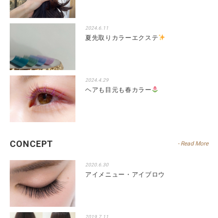
2024.6.11
夏先取りカラーエクステ
2024.4.29
ヘアも目元も春カラー
CONCEPT
- Read More
2020.6.30
アイメニュー・アイブロウ
2019.7.11