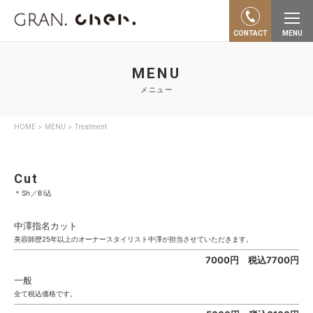
CONTACT
MENU
MENU
メニュー
>
>
HOME
MENU
Treatment
Cut
＊Sh／Bl込
中澤指名カット
美容師歴25年以上のオーナースタイリスト中澤が担当させていただきます。
7000円 税込7700円
一般
全て税込価格です。