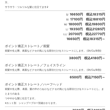
方、
サラサラ・ツルツルな髪に仕立てます♪
16650円 税込18315円
S/
17100円 税込18810円
B/
18000円 税込19800円
M/
19350円 税込21285円
L/
20700円 税込22770円
LL/
16650円 税込18315円～
ポイント矯正ストレート／前髪
前髪や生え際、表面などクセの気になる部分だけをストレートにします。 (Sh/Cu/Bl別)
3800円 税込4180円～
ポイント矯正ストレート／フェイスライン
前髪や生え際、表面などクセの気になる部分だけをストレートにします。 (Sh/Cu/Bl別)
6500円 税込7150円～
ポイント矯正ストレート／ハーフヘッド
前髪や生え際、表面、髪の中のうねりなどクセの気になる部分だけをストレートにし、ま
とまりのある
つややかな髪に仕立てます。
※カット別 シャンプーブロー別途かかります。