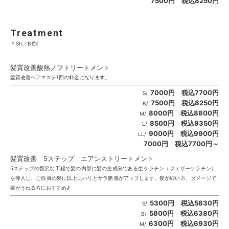
7500円 税込8250円
Treatment
＊Sh／Bl別
髪質改善酸熱ノフトリートメント
髪質改善ヘアエステ1回の料金になります。
7000円 税込7700円
S/
7500円 税込8250円
B/
8000円 税込8800円
M/
8500円 税込9350円
L/
9000円 税込9900円
LL/
7000円 税込7700円～
髪質改善 5ステップ エアンストリートメント
5ステップの贅沢な工程で髪の内部に髪の主成分である生ケラチン（フェザーケラチン）
を導入し、ご自身の髪に以上にハリとサラ艶感がアップします。髪が細い方、ダメージで
髪がうねる方におすすめ♪
5300円 税込5830円
S/
5800円 税込6380円
B/
6300円 税込6930円
M/