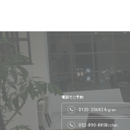
電話でご予約
0120-206824
/gran.
052-890-8858
/cher.