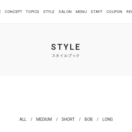
E
CONCEPT
TOPICS
STYLE
SALON
MENU
STAFF
COUPON
RE
STYLE
スタイルブック
ALL
MEDIUM
SHORT
BOB
LONG