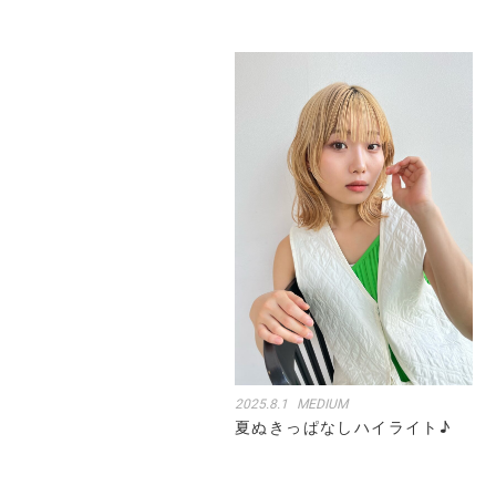
2025.8.1
MEDIUM
夏ぬきっぱなしハイライト♪